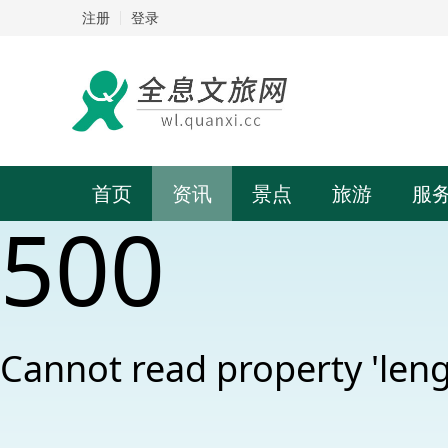
注册
登录
首页
资讯
景点
旅游
服
500
Cannot read property 'leng